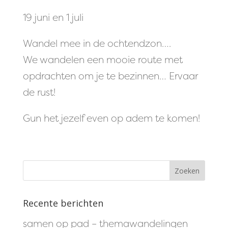
19 juni en 1 juli
Wandel mee in de ochtendzon….
We wandelen een mooie route met
opdrachten om je te bezinnen… Ervaar
de rust!
Gun het jezelf even op adem te komen!
Recente berichten
samen op pad – themawandelingen