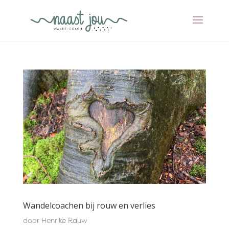
Wandelcoachen bij rouw en verlies
door
Henrike Rauw